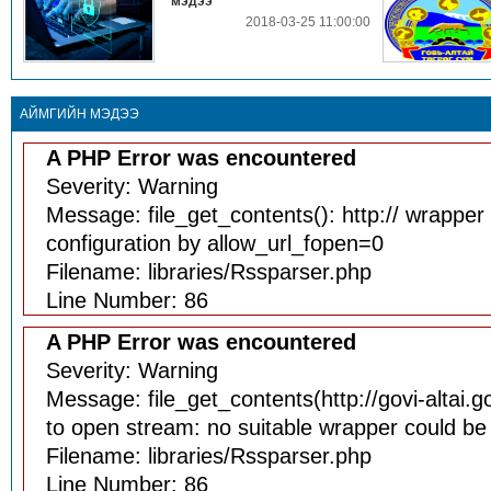
мэдээ
2018-03-25 11:00:00
АЙМГИЙН МЭДЭЭ
A PHP Error was encountered
Severity: Warning
Message: file_get_contents(): http:// wrapper 
configuration by allow_url_fopen=0
Filename: libraries/Rssparser.php
Line Number: 86
A PHP Error was encountered
Severity: Warning
Message: file_get_contents(http://govi-altai.g
to open stream: no suitable wrapper could be
Filename: libraries/Rssparser.php
Line Number: 86