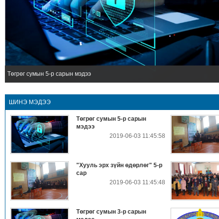
Төгрөг сумын 5-р сарын мэдээ
ШИНЭ МЭДЭЭ
Төгрөг сумын 5-р сарын
мэдээ
2019-06-03 11:45:58
"Хууль эрх зүйн өдөрлөг" 5-р
сар
2019-06-03 11:45:48
Төгрөг сумын 3-р сарын